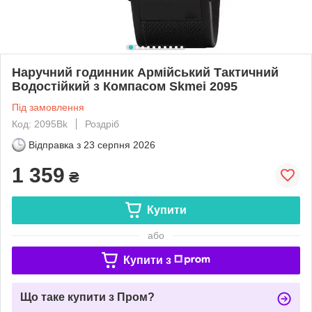
Наручний годинник Армійський Тактичний
Водостійкий з Компасом Skmei 2095
Під замовлення
Код: 2095Bk
Роздріб
Відправка з
23 серпня 2026
1 359
₴
Купити
або
Купити з
Що таке купити з Пром?