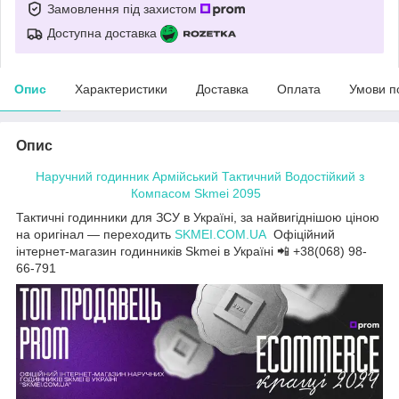
Замовлення під захистом
Доступна доставка
Опис
Характеристики
Доставка
Оплата
Умови п
Опис
Наручний годинник Армійський Тактичний Водостійкий з
Компасом Skmei 2095
Тактичні годинники для ЗСУ в Україні, за найвигіднішою ціною
на оригінал — переходить
SKMEI.COM.UA
Офіційний
інтернет-магазин годинників Skmei в Україні 📲 +38(068) 98-
66-791