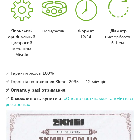
Японський
.
Формат
Діаметр
Полиуретан
оригінальний
12/24.
циферблата:
цифровий
5.1 см.
механізм
Miyota
✅ Гарантія якості 100%
✅ Гарантія на годинник Skmei 2095 — 12 місяців.
✅
Оплата у разі отримання.
✅
Є можливість купити з
«Оплата частинами» та «Миттєва
розстрочка»