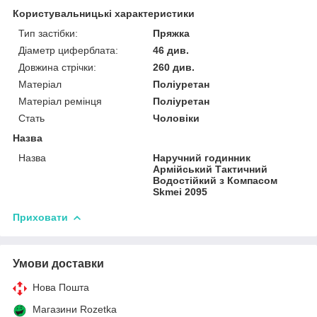
Користувальницькі характеристики
Тип застібки:
Пряжка
Діаметр циферблата:
46 див.
Довжина стрічки:
260 див.
Матеріал
Поліуретан
Матеріал ремінця
Поліуретан
Стать
Чоловіки
Назва
Назва
Наручний годинник
Армійський Тактичний
Водостійкий з Компасом
Skmei 2095
Приховати
Умови доставки
Нова Пошта
Магазини Rozetka