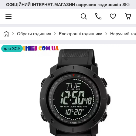
ОФІЦІЙНИЙ ІНТЕРНЕТ-МАГАЗИН наручних годинників SKMEI
Обрати годинник
Електронні годинники
Наручний го
для ЗСУ