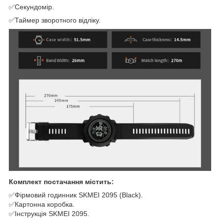
✅Секундомір.
✅Таймер зворотного відліку.
Комплект постачання містить:
✅
Фірмовий годинник SKMEI 2095 (Black).
✅Картонна коробка.
✅Інструкція SKMEI 2095.