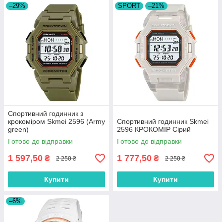
–29%
SPORT
–21%
Спортивний годинник з
крокоміром Skmei 2596 (Army
Спортивний годинник Skmei
green)
2596 КРОКОМІР Сірий
Готово до відправки
Готово до відправки
1 597,50
1 777,50
₴
₴
2 250 ₴
2 250 ₴
Купити
Купити
–6%