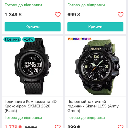
Готово до відправки
Готово до відправки
1 349
699
₴
₴
Купити
Купити
Новинка
–14%
Годинник з Компасом та 3D-
Чоловічий тактичний
Крокоміром SKMEI 2620
годинник Skmei 1155 (Army
(Black)
Green)
Готово до відправки
Готово до відправки
1 779
899
₴
₴
2 079 ₴