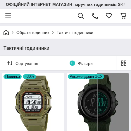
ОФІЦІЙНИЙ ІНТЕРНЕТ-МАГАЗИН наручних годинників SKMEI
Обрати годинник
Тактичні годинники
Тактичні годинники
Сортування
0
Фільтри
Новинка
–30%
Рекомендація ЗСУ