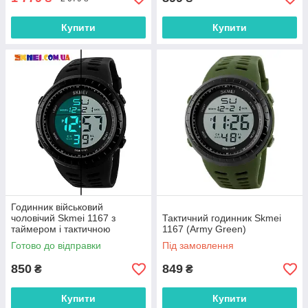
Купити
Купити
Годинник військовий
чоловічий Skmei 1167 з
Тактичний годинник Skmei
таймером і тактичною
1167 (Army Green)
підсвіткою
Готово до відправки
Під замовлення
850
849
₴
₴
Купити
Купити