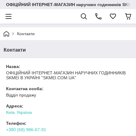
ОФІЦІЙНИЙ ІНТЕРНЕТ-МАГАЗИН наручних годинників SKMEI
Контакти
Контакти
Назва:
ОФІЦІЙНИЙ ІНТЕРНЕТ-МАГАЗИН НАРУЧНИХ ГОДИННИКІВ
SKMEI В УКРАЇНІ ''SKMEI.COM.UA''
Контактна особа:
Відділ продажу
Адреса:
Київ, Україна
Телефон:
+380 (68) 986-67-91