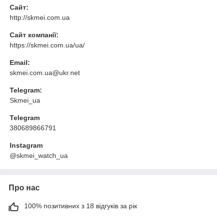
Сайт:
http://skmei.com.ua
Сайт компанії:
https://skmei.com.ua/ua/
Email:
skmei.com.ua@ukr.net
Telegram:
Skmei_ua
Telegram
380689866791
Instagram
@skmei_watch_ua
Про нас
100% позитивних з 18 відгуків за рік