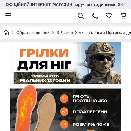
ОФІЦІЙНИЙ ІНТЕРНЕТ-МАГАЗИН наручних годинників SKMEI
Обрати годинник
Військові Хімічні Устілки з Підігрівом