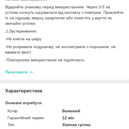
Відкрийте упаковку перед використанням. Через 3-5 хв.
устілки почнуть нагріватися від контакту з повітрям. Приклейте
їх на підошву зверху шкарпетки або помістіть у взуття як
звичайні устілки.
⚠️Застереження:
-Не клеїти на шкіру
-Не розривати подушечку, не контактувати з порошком, не
вживати вміст
-Повторному використання не підлягають
Приховати
Характеристики
Основні атрибути
Колір
Бежевий
Гарантійний термін
12 міс
Тип
Хімічна грілка