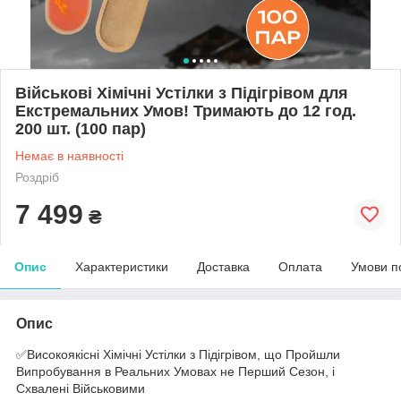
Військові Хімічні Устілки з Підігрівом для
Екстремальних Умов! Тримають до 12 год.
200 шт. (100 пар)
Немає в наявності
Роздріб
7 499
₴
Опис
Характеристики
Доставка
Оплата
Умови п
Опис
✅Високоякісні Хімічні Устілки з Підігрівом, що Пройшли
Випробування в Реальних Умовах не Перший Сезон, і
Схвалені Військовими