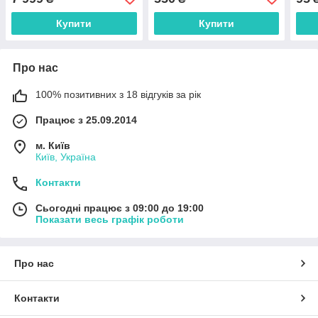
для Екстремальних Умов
Екстремальних Умов
Екст
Купити
Купити
Про нас
100% позитивних з 18 відгуків за рік
Працює з 25.09.2014
м. Київ
Київ, Україна
Контакти
Сьогодні працює з 09:00 до 19:00
Показати весь графік роботи
Про нас
Контакти