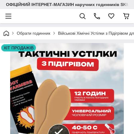
ОФІЦІЙНИЙ ІНТЕРНЕТ-МАГАЗИН наручних годинників SKMEI
Обрати годинник
Військові Хімічні Устілки з Підігрівом
ХІТ ПРОДАЖІВ